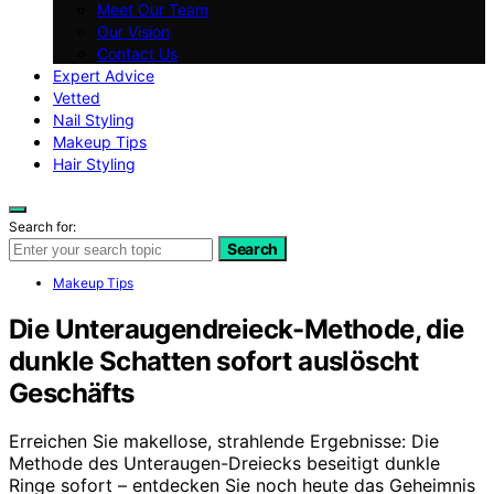
Meet Our Team
Our Vision
Contact Us
Expert Advice
Vetted
Nail Styling
Makeup Tips
Hair Styling
Search for:
Search
Makeup Tips
Die Unteraugendreieck-Methode, die
dunkle Schatten sofort auslöscht
Geschäfts
Erreichen Sie makellose, strahlende Ergebnisse: Die
Methode des Unteraugen-Dreiecks beseitigt dunkle
Ringe sofort – entdecken Sie noch heute das Geheimnis