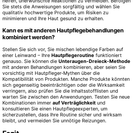
helfen, unerwünschte Reaktionen zu vermeiden. Befolgen
Sie stets die Anweisungen sorgfältig und wählen Sie
qualitativ hochwertige Produkte, um Risiken zu
minimieren und Ihre Haut gesund zu erhalten.
Kann es mit anderen Hautpflegebehandlungen
kombiniert werden?
Stellen Sie sich vor, Sie mischen lebendige Farben auf
einer Leinwand – Ihre
Hautpflegeroutine
funktioniert
genauso. Sie können die
Unteraugen-Dreieck-Methode
mit anderen Behandlungen kombinieren, aber seien Sie
vorsichtig mit Hautpfleger-Mythen über die
Kompatibilität von Produkten. Manche Produkte könnten
sich gegenseitig beeinträchtigen oder die Wirksamkeit
verringern, also prüfen Sie die Inhaltsstofflisten und
warten Sie zwischen den Anwendungen. Testen Sie neue
Kombinationen immer
auf Verträglichkeit
und
konsultieren Sie einen Hautpflegeexperten, um
sicherzustellen, dass Ihre Routine sicher und wirksam
bleibt, und vermeiden Sie unnötige Reizungen.