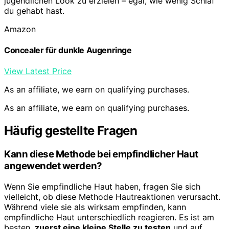
jugendlichen Look zu erzielen – egal, wie wenig Schlaf
du gehabt hast.
Amazon
Concealer für dunkle Augenringe
View Latest Price
As an affiliate, we earn on qualifying purchases.
As an affiliate, we earn on qualifying purchases.
Häufig gestellte Fragen
Kann diese Methode bei empfindlicher Haut
angewendet werden?
Wenn Sie empfindliche Haut haben, fragen Sie sich
vielleicht, ob diese Methode Hautreaktionen verursacht.
Während viele sie als wirksam empfinden, kann
empfindliche Haut unterschiedlich reagieren. Es ist am
besten,
zuerst eine kleine Stelle zu testen
und auf