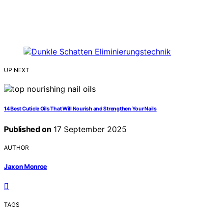
UP NEXT
14 Best Cuticle Oils That Will Nourish and Strengthen Your Nails
Published on
17 September 2025
AUTHOR
Jaxon Monroe
TAGS