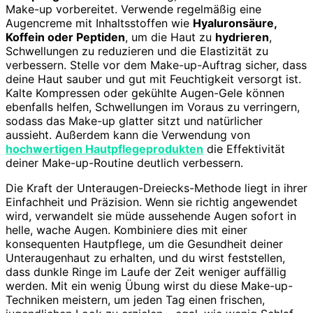
Make-up vorbereitet. Verwende regelmäßig eine
Augencreme mit Inhaltsstoffen wie
Hyaluronsäure,
Koffein oder Peptiden
, um die Haut zu
hydrieren
,
Schwellungen zu reduzieren und die Elastizität zu
verbessern. Stelle vor dem Make-up-Auftrag sicher, dass
deine Haut sauber und gut mit Feuchtigkeit versorgt ist.
Kalte Kompressen oder gekühlte Augen-Gele können
ebenfalls helfen, Schwellungen im Voraus zu verringern,
sodass das Make-up glatter sitzt und natürlicher
aussieht. Außerdem kann die Verwendung von
hochwertigen Hautpflegeprodukten
die Effektivität
deiner Make-up-Routine deutlich verbessern.
Die Kraft der Unteraugen-Dreiecks-Methode liegt in ihrer
Einfachheit und Präzision. Wenn sie richtig angewendet
wird, verwandelt sie müde aussehende Augen sofort in
helle, wache Augen. Kombiniere dies mit einer
konsequenten Hautpflege, um die Gesundheit deiner
Unteraugenhaut zu erhalten, und du wirst feststellen,
dass dunkle Ringe im Laufe der Zeit weniger auffällig
werden. Mit ein wenig Übung wirst du diese Make-up-
Techniken meistern, um jeden Tag einen frischen,