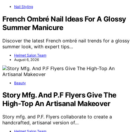
Nail Styling
French Ombré Nail Ideas For A Glossy
Summer Manicure
Discover the latest French ombré nail trends for a glossy
summer look, with expert tips…
Helmet Salon Team
August 6, 2026
Beauty
Story Mfg. And P.F Flyers Give The
High-Top An Artisanal Makeover
Story mfg. and P.F. Flyers collaborate to create a
handcrafted, artisanal version of…
Helmet Salon Team