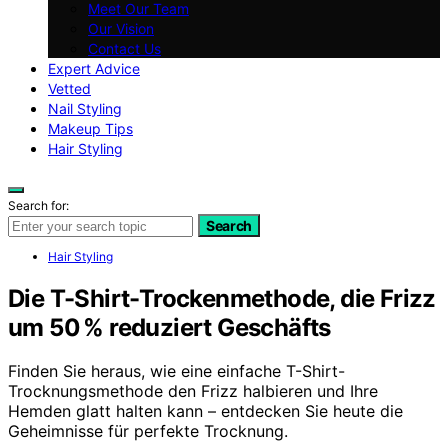
Meet Our Team
Our Vision
Contact Us
Expert Advice
Vetted
Nail Styling
Makeup Tips
Hair Styling
Search for:
Search
Hair Styling
Die T-Shirt-Trockenmethode, die Frizz
um 50 % reduziert Geschäfts
Finden Sie heraus, wie eine einfache T-Shirt-
Trocknungsmethode den Frizz halbieren und Ihre
Hemden glatt halten kann – entdecken Sie heute die
Geheimnisse für perfekte Trocknung.