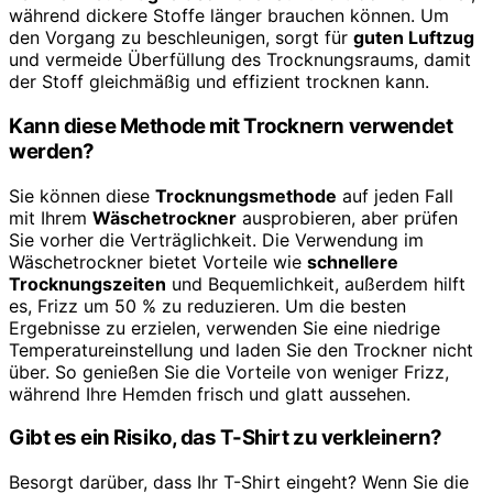
während dickere Stoffe länger brauchen können. Um
den Vorgang zu beschleunigen, sorgt für
guten Luftzug
und vermeide Überfüllung des Trocknungsraums, damit
der Stoff gleichmäßig und effizient trocknen kann.
Kann diese Methode mit Trocknern verwendet
werden?
Sie können diese
Trocknungsmethode
auf jeden Fall
mit Ihrem
Wäschetrockner
ausprobieren, aber prüfen
Sie vorher die Verträglichkeit. Die Verwendung im
Wäschetrockner bietet Vorteile wie
schnellere
Trocknungszeiten
und Bequemlichkeit, außerdem hilft
es, Frizz um 50 % zu reduzieren. Um die besten
Ergebnisse zu erzielen, verwenden Sie eine niedrige
Temperatureinstellung und laden Sie den Trockner nicht
über. So genießen Sie die Vorteile von weniger Frizz,
während Ihre Hemden frisch und glatt aussehen.
Gibt es ein Risiko, das T-Shirt zu verkleinern?
Besorgt darüber, dass Ihr T-Shirt eingeht? Wenn Sie die