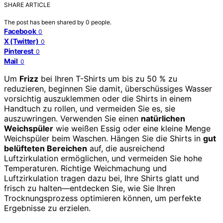
SHARE ARTICLE
The post has been shared by
0
people.
Facebook
0
X (Twitter)
0
Pinterest
0
Mail
0
Um
Frizz
bei Ihren T-Shirts um bis zu 50 % zu
reduzieren, beginnen Sie damit, überschüssiges Wasser
vorsichtig auszuklemmen oder die Shirts in einem
Handtuch zu rollen, und vermeiden Sie es, sie
auszuwringen. Verwenden Sie einen
natürlichen
Weichspüler
wie weißen Essig oder eine kleine Menge
Weichspüler beim Waschen. Hängen Sie die Shirts in
gut
belüfteten Bereichen
auf, die ausreichend
Luftzirkulation ermöglichen, und vermeiden Sie hohe
Temperaturen. Richtige Weichmachung und
Luftzirkulation tragen dazu bei, Ihre Shirts glatt und
frisch zu halten—entdecken Sie, wie Sie Ihren
Trocknungsprozess optimieren können, um perfekte
Ergebnisse zu erzielen.