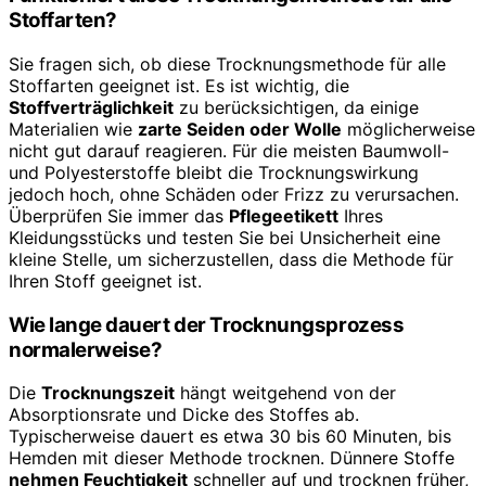
Stoffarten?
Sie fragen sich, ob diese Trocknungsmethode für alle
Stoffarten geeignet ist. Es ist wichtig, die
Stoffverträglichkeit
zu berücksichtigen, da einige
Materialien wie
zarte Seiden oder Wolle
möglicherweise
nicht gut darauf reagieren. Für die meisten Baumwoll-
und Polyesterstoffe bleibt die Trocknungswirkung
jedoch hoch, ohne Schäden oder Frizz zu verursachen.
Überprüfen Sie immer das
Pflegeetikett
Ihres
Kleidungsstücks und testen Sie bei Unsicherheit eine
kleine Stelle, um sicherzustellen, dass die Methode für
Ihren Stoff geeignet ist.
Wie lange dauert der Trocknungsprozess
normalerweise?
Die
Trocknungszeit
hängt weitgehend von der
Absorptionsrate und Dicke des Stoffes ab.
Typischerweise dauert es etwa 30 bis 60 Minuten, bis
Hemden mit dieser Methode trocknen. Dünnere Stoffe
nehmen Feuchtigkeit
schneller auf und trocknen früher,