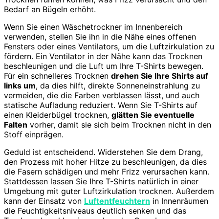
Bedarf an Bügeln erhöht.
Wenn Sie einen Wäschetrockner im Innenbereich
verwenden, stellen Sie ihn in die Nähe eines offenen
Fensters oder eines Ventilators, um die Luftzirkulation zu
fördern. Ein Ventilator in der Nähe kann das Trocknen
beschleunigen und die Luft um Ihre T-Shirts bewegen.
Für ein schnelleres Trocknen
drehen Sie Ihre Shirts auf
links um
, da dies hilft, direkte Sonneneinstrahlung zu
vermeiden, die die Farben verblassen lässt, und auch
statische Aufladung reduziert. Wenn Sie T-Shirts auf
einen Kleiderbügel trocknen,
glätten Sie eventuelle
Falten
vorher, damit sie sich beim Trocknen nicht in den
Stoff einprägen.
Geduld ist entscheidend. Widerstehen Sie dem Drang,
den Prozess mit hoher Hitze zu beschleunigen, da dies
die Fasern schädigen und mehr Frizz verursachen kann.
Stattdessen lassen Sie Ihre T-Shirts natürlich in einer
Umgebung mit guter Luftzirkulation trocknen. Außerdem
kann der Einsatz von
Luftentfeuchtern
in Innenräumen
die Feuchtigkeitsniveaus deutlich senken und das