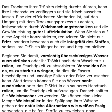
Das Trocknen Ihrer T-Shirts richtig durchzuführen, kann
ihre Lebensdauer verlängern und sie frisch aussehen
lassen. Eine der effektivsten Methoden ist, auf den
Umgang mit dem Trocknungsprozess zu achten,
insbesondere durch
Weichmachungstechniken
und die
Gewährleistung
guter Luftzirkulation
. Wenn Sie sich auf
diese Aspekte konzentrieren, reduzieren Sie nicht nur
Frizz
, sondern bewahren auch die
Integrität des Stoffes
,
sodass Ihre T-Shirts länger halten und bequem bleiben.
Beginnen Sie damit,
vorsichtig überschüssiges Wasser
auszudrücken
oder Ihr T-Shirt nach dem Waschen zu
rollen
, um Feuchtigkeit zu absorbieren.
Vermeiden Sie
es, es zu stark zu wringen
, da dies die Fasern
beschädigen und unnötige Falten oder Frizz verursachen
kann. Stattdessen können Sie das Wasser
sanft
ausdrücken
oder das T-Shirt in ein sauberes Handtuch
rollen
, um die Feuchtigkeit aufzusaugen. Danach sollten
Sie
Weichmacher
verwenden. Sie können eine kleine
Menge
Weichspüler
in den Spülgang Ihrer Wäsche
geben oder
natürliche Alternativen wie weißen Essig
verwenden, die helfen, Stoffe zu erweichen, ohne