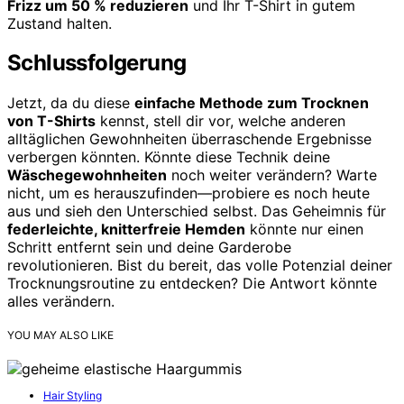
Frizz um 50 % reduzieren
und Ihr T-Shirt in gutem
Zustand halten.
Schlussfolgerung
Jetzt, da du diese
einfache Methode zum Trocknen
von T-Shirts
kennst, stell dir vor, welche anderen
alltäglichen Gewohnheiten überraschende Ergebnisse
verbergen könnten. Könnte diese Technik deine
Wäschegewohnheiten
noch weiter verändern? Warte
nicht, um es herauszufinden—probiere es noch heute
aus und sieh den Unterschied selbst. Das Geheimnis für
federleichte, knitterfreie Hemden
könnte nur einen
Schritt entfernt sein und deine Garderobe
revolutionieren. Bist du bereit, das volle Potenzial deiner
Trocknungsroutine zu entdecken? Die Antwort könnte
alles verändern.
YOU MAY ALSO LIKE
Hair Styling