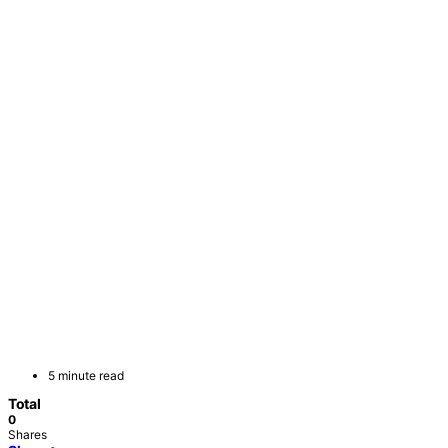
5 minute read
Total
0
Shares