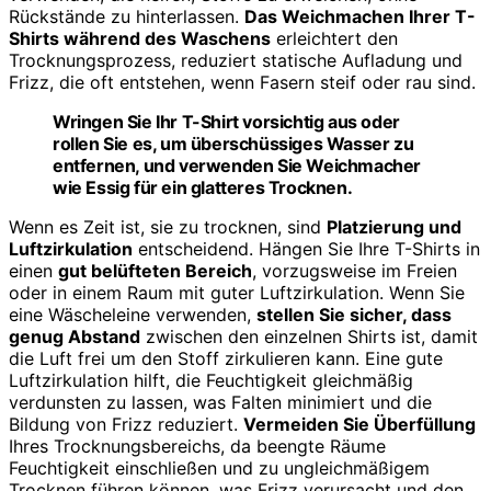
Rückstände zu hinterlassen.
Das Weichmachen Ihrer T-
Shirts während des Waschens
erleichtert den
Trocknungsprozess, reduziert statische Aufladung und
Frizz, die oft entstehen, wenn Fasern steif oder rau sind.
Wringen Sie Ihr T-Shirt vorsichtig aus oder
rollen Sie es, um überschüssiges Wasser zu
entfernen, und verwenden Sie Weichmacher
wie Essig für ein glatteres Trocknen.
Wenn es Zeit ist, sie zu trocknen, sind
Platzierung und
Luftzirkulation
entscheidend. Hängen Sie Ihre T-Shirts in
einen
gut belüfteten Bereich
, vorzugsweise im Freien
oder in einem Raum mit guter Luftzirkulation. Wenn Sie
eine Wäscheleine verwenden,
stellen Sie sicher, dass
genug Abstand
zwischen den einzelnen Shirts ist, damit
die Luft frei um den Stoff zirkulieren kann. Eine gute
Luftzirkulation hilft, die Feuchtigkeit gleichmäßig
verdunsten zu lassen, was Falten minimiert und die
Bildung von Frizz reduziert.
Vermeiden Sie Überfüllung
Ihres Trocknungsbereichs, da beengte Räume
Feuchtigkeit einschließen und zu ungleichmäßigem
Trocknen führen können, was Frizz verursacht und den