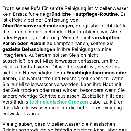
Trotz seines Rufs für sanfte Reinigung ist Mizellenwasser
kein Ersatz für eine
gründliche Hautpflege-Routine
. Es
ist effektiv bei der Entfernung von
Oberflächenverschmutzungen
, dringt aber nicht tief in
die Poren ein oder behandelt Hautprobleme wie Akne
oder Hyperpigmentierung. Wenn Sie mit
verstopften
Poren oder Pickeln
zu kämpfen haben, sollten Sie
gezielte Behandlungen
in Ihre Reinigungsroutine
integrieren. Außerdem sollten Sie sich nicht
ausschließlich auf Mizellenwasser verlassen, um Ihre
Haut zu hydratisieren. Obwohl es sanft ist, ersetzt es
nicht die Notwendigkeit von
Feuchtigkeitscremes oder
Seren
, die Nährstoffe und Feuchtigkeit spenden. Wenn
Sie nur Mizellenwasser verwenden, kann Ihre Haut mit
der Zeit trocken oder matt wirken, besonders wenn Sie
andere wichtige Schritte auslassen. Zusätzlich hilft das
Verständnis
technologischer Grenzen
dabei zu klären,
dass Mizellenwasser nicht für die tiefe Porenreinigung
entwickelt wurde.
Viele glauben, dass Mizellenwasser die klassischen
Reinigungsprodukte vollständig ersetzen kann, aber das