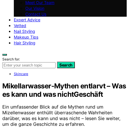
Meet Our Team
Our Vision
Contact Us
Expert Advice
Vetted
Nail Styling
Makeup Tips
Hair Styling
Search for:
Search
Skincare
Mikellarwasser-Mythen entlarvt – Was
es kann und was nichtGeschäft
Ein umfassender Blick auf die Mythen rund um
Mizellenwasser enthüllt überraschende Wahrheiten
darüber, was es kann und was nicht – lesen Sie weiter,
um die ganze Geschichte zu erfahren.