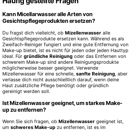
Häufig gestellte Fragen
Kann Micellarwasser alle Arten von
Gesichtspflegeprodukten ersetzen?
Du fragst dich vielleicht, ob
Mizellenwasser
alle
Gesichtspflegeprodukte ersetzen kann. Während es als
Zweifach-Reiniger fungiert und eine gute Entfernung von
Make-up bietet, ist es nicht für jeden oder jeden Hauttyp
ideal. Für
gründliche Reinigung
oder das Entfernen von
schwerem Make-up sind andere Reinigungsprodukte
möglicherweise besser geeignet. Verwende
Mizellenwasser für eine schnelle,
sanfte Reinigung
, aber
verlasse dich nicht ausschließlich darauf, wenn deine
Haut zusätzliche Pflege benötigt oder gründlich
gereinigt werden soll.
Ist Mizellenwasser geeignet, um starkes Make-
up zu entfernen?
Wenn Sie sich fragen, ob
Mizellenwasser
geeignet ist,
um
schweres Make-up
zu entfernen, ist es im