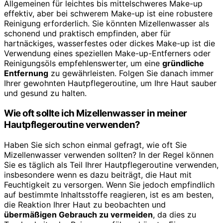
Allgemeinen für leichtes bis mittelschweres Make-up
effektiv, aber bei schwerem Make-up ist eine robustere
Reinigung erforderlich. Sie könnten Mizellenwasser als
schonend und praktisch empfinden, aber für
hartnäckiges, wasserfestes oder dickes Make-up ist die
Verwendung eines speziellen Make-up-Entferners oder
Reinigungsöls empfehlenswerter, um eine
gründliche
Entfernung
zu gewährleisten. Folgen Sie danach immer
Ihrer gewohnten Hautpflegeroutine, um Ihre Haut sauber
und gesund zu halten.
Wie oft sollte ich Mizellenwasser in meiner
Hautpflegeroutine verwenden?
Haben Sie sich schon einmal gefragt, wie oft Sie
Mizellenwasser verwenden sollten? In der Regel können
Sie es täglich als Teil Ihrer Hautpflegeroutine verwenden,
insbesondere wenn es dazu beiträgt, die Haut mit
Feuchtigkeit zu versorgen. Wenn Sie jedoch empfindlich
auf bestimmte Inhaltsstoffe reagieren, ist es am besten,
die Reaktion Ihrer Haut zu beobachten und
übermäßigen Gebrauch zu vermeiden
, da dies zu