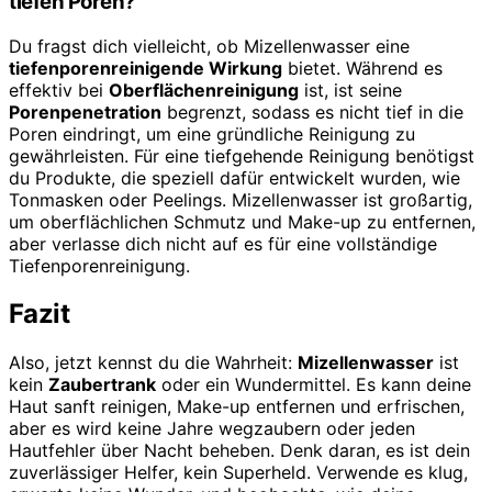
tiefen Poren?
Du fragst dich vielleicht, ob Mizellenwasser eine
tiefenporenreinigende Wirkung
bietet. Während es
effektiv bei
Oberflächenreinigung
ist, ist seine
Porenpenetration
begrenzt, sodass es nicht tief in die
Poren eindringt, um eine gründliche Reinigung zu
gewährleisten. Für eine tiefgehende Reinigung benötigst
du Produkte, die speziell dafür entwickelt wurden, wie
Tonmasken oder Peelings. Mizellenwasser ist großartig,
um oberflächlichen Schmutz und Make-up zu entfernen,
aber verlasse dich nicht auf es für eine vollständige
Tiefenporenreinigung.
Fazit
Also, jetzt kennst du die Wahrheit:
Mizellenwasser
ist
kein
Zaubertrank
oder ein Wundermittel. Es kann deine
Haut sanft reinigen, Make-up entfernen und erfrischen,
aber es wird keine Jahre wegzaubern oder jeden
Hautfehler über Nacht beheben. Denk daran, es ist dein
zuverlässiger Helfer, kein Superheld. Verwende es klug,