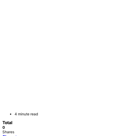
4 minute read
Total
0
Shares