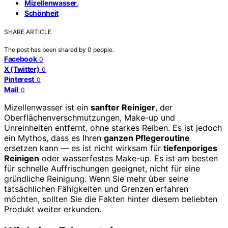
,
Mizellenwasser
Schönheit
SHARE ARTICLE
The post has been shared by
0
people.
Facebook
0
X (Twitter)
0
Pinterest
0
Mail
0
Mizellenwasser ist ein
sanfter Reiniger
, der
Oberflächenverschmutzungen, Make-up und
Unreinheiten entfernt, ohne starkes Reiben. Es ist jedoch
ein Mythos, dass es Ihren
ganzen Pflegeroutine
ersetzen kann — es ist nicht wirksam für
tiefenporiges
Reinigen
oder wasserfestes Make-up. Es ist am besten
für schnelle Auffrischungen geeignet, nicht für eine
gründliche Reinigung. Wenn Sie mehr über seine
tatsächlichen Fähigkeiten und Grenzen erfahren
möchten, sollten Sie die Fakten hinter diesem beliebten
Produkt weiter erkunden.