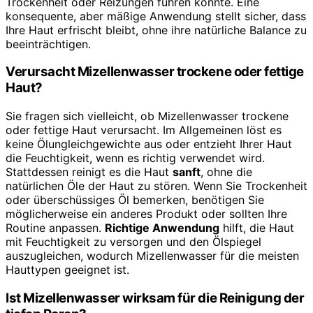
Trockenheit oder Reizungen führen könnte. Eine
konsequente, aber mäßige Anwendung stellt sicher, dass
Ihre Haut erfrischt bleibt, ohne ihre natürliche Balance zu
beeinträchtigen.
Verursacht Mizellenwasser trockene oder fettige
Haut?
Sie fragen sich vielleicht, ob Mizellenwasser trockene
oder fettige Haut verursacht. Im Allgemeinen löst es
keine Ölungleichgewichte aus oder entzieht Ihrer Haut
die Feuchtigkeit, wenn es richtig verwendet wird.
Stattdessen reinigt es die Haut
sanft
, ohne die
natürlichen Öle der Haut zu stören. Wenn Sie Trockenheit
oder überschüssiges Öl bemerken, benötigen Sie
möglicherweise ein anderes Produkt oder sollten Ihre
Routine anpassen.
Richtige Anwendung
hilft, die Haut
mit Feuchtigkeit zu versorgen und den Ölspiegel
auszugleichen, wodurch Mizellenwasser für die meisten
Hauttypen geeignet ist.
Ist Mizellenwasser wirksam für die Reinigung der