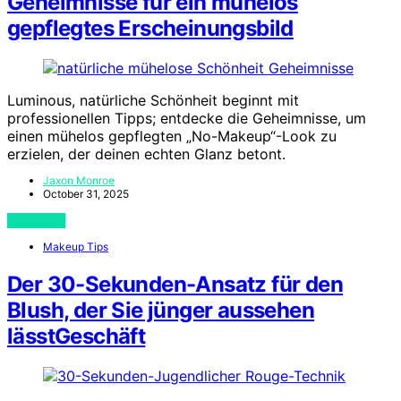
Geheimnisse für ein mühelos
gepflegtes Erscheinungsbild
Luminous, natürliche Schönheit beginnt mit
professionellen Tipps; entdecke die Geheimnisse, um
einen mühelos gepflegten „No-Makeup“-Look zu
erzielen, der deinen echten Glanz betont.
Jaxon Monroe
October 31, 2025
View Post
Makeup Tips
Der 30-Sekunden-Ansatz für den
Blush, der Sie jünger aussehen
lässtGeschäft