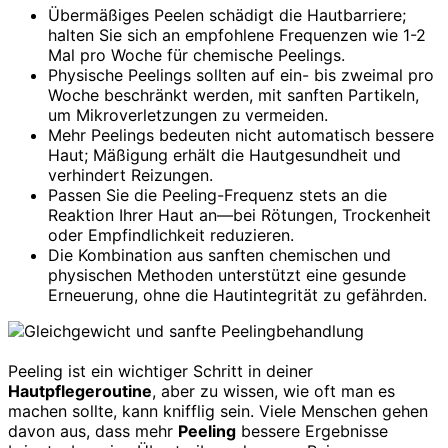
Übermäßiges Peelen schädigt die Hautbarriere;
halten Sie sich an empfohlene Frequenzen wie 1-2
Mal pro Woche für chemische Peelings.
Physische Peelings sollten auf ein- bis zweimal pro
Woche beschränkt werden, mit sanften Partikeln,
um Mikroverletzungen zu vermeiden.
Mehr Peelings bedeuten nicht automatisch bessere
Haut; Mäßigung erhält die Hautgesundheit und
verhindert Reizungen.
Passen Sie die Peeling-Frequenz stets an die
Reaktion Ihrer Haut an—bei Rötungen, Trockenheit
oder Empfindlichkeit reduzieren.
Die Kombination aus sanften chemischen und
physischen Methoden unterstützt eine gesunde
Erneuerung, ohne die Hautintegrität zu gefährden.
Peeling ist ein wichtiger Schritt in deiner
Hautpflegeroutine
, aber zu wissen, wie oft man es
machen sollte, kann knifflig sein. Viele Menschen gehen
davon aus, dass mehr
Peeling
bessere Ergebnisse