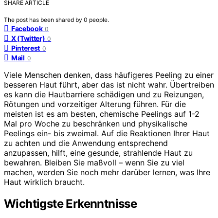
SHARE ARTICLE
The post has been shared by
0
people.
Facebook
0
X (Twitter)
0
Pinterest
0
Mail
0
Viele Menschen denken, dass häufigeres Peeling zu einer
besseren Haut führt, aber das ist nicht wahr. Übertreiben
es kann die Hautbarriere schädigen und zu Reizungen,
Rötungen und vorzeitiger Alterung führen. Für die
meisten ist es am besten, chemische Peelings auf 1-2
Mal pro Woche zu beschränken und physikalische
Peelings ein- bis zweimal. Auf die Reaktionen Ihrer Haut
zu achten und die Anwendung entsprechend
anzupassen, hilft, eine gesunde, strahlende Haut zu
bewahren. Bleiben Sie maßvoll – wenn Sie zu viel
machen, werden Sie noch mehr darüber lernen, was Ihre
Haut wirklich braucht.
Wichtigste Erkenntnisse