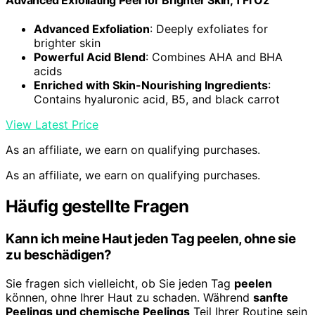
Advanced Exfoliating Peel for Brighter Skin, 1 Fl Oz
Advanced Exfoliation
: Deeply exfoliates for
brighter skin
Powerful Acid Blend
: Combines AHA and BHA
acids
Enriched with Skin-Nourishing Ingredients
:
Contains hyaluronic acid, B5, and black carrot
View Latest Price
As an affiliate, we earn on qualifying purchases.
As an affiliate, we earn on qualifying purchases.
Häufig gestellte Fragen
Kann ich meine Haut jeden Tag peelen, ohne sie
zu beschädigen?
Sie fragen sich vielleicht, ob Sie jeden Tag
peelen
können, ohne Ihrer Haut zu schaden. Während
sanfte
Peelings und chemische Peelings
Teil Ihrer Routine sein