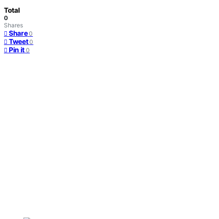
Total
0
Shares
Share
0
Tweet
0
Pin it
0