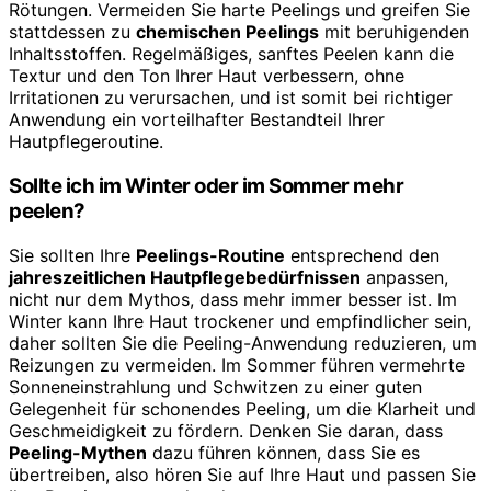
Rötungen. Vermeiden Sie harte Peelings und greifen Sie
stattdessen zu
chemischen Peelings
mit beruhigenden
Inhaltsstoffen. Regelmäßiges, sanftes Peelen kann die
Textur und den Ton Ihrer Haut verbessern, ohne
Irritationen zu verursachen, und ist somit bei richtiger
Anwendung ein vorteilhafter Bestandteil Ihrer
Hautpflegeroutine.
Sollte ich im Winter oder im Sommer mehr
peelen?
Sie sollten Ihre
Peelings-Routine
entsprechend den
jahreszeitlichen Hautpflegebedürfnissen
anpassen,
nicht nur dem Mythos, dass mehr immer besser ist. Im
Winter kann Ihre Haut trockener und empfindlicher sein,
daher sollten Sie die Peeling-Anwendung reduzieren, um
Reizungen zu vermeiden. Im Sommer führen vermehrte
Sonneneinstrahlung und Schwitzen zu einer guten
Gelegenheit für schonendes Peeling, um die Klarheit und
Geschmeidigkeit zu fördern. Denken Sie daran, dass
Peeling-Mythen
dazu führen können, dass Sie es
übertreiben, also hören Sie auf Ihre Haut und passen Sie