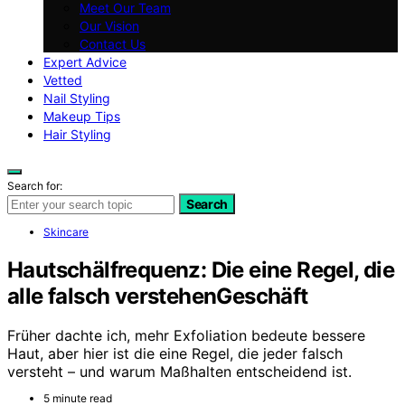
Meet Our Team
Our Vision
Contact Us
Expert Advice
Vetted
Nail Styling
Makeup Tips
Hair Styling
Search for:
Search
Skincare
Hautschälfrequenz: Die eine Regel, die
alle falsch verstehenGeschäft
Früher dachte ich, mehr Exfoliation bedeute bessere
Haut, aber hier ist die eine Regel, die jeder falsch
versteht – und warum Maßhalten entscheidend ist.
5 minute read