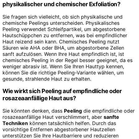
physikalischer und chemischer Exfoliation?
Sie fragen sich vielleicht, ob sich physikalische und
chemische Peelings unterscheiden. Physikalisches
Peeling verwendet Schleifpartikel, um abgestorbene
Hautschüppchen zu entfernen, was bei empfindlicher
Haut reizend sein kann. Chemisches Peeling nutzt
Säuren wie AHA oder BHA, um abgestorbene Zellen
sanft aufzulösen. Wenn Ihre Haut empfindlich ist, ist
chemisches Peeling in der Regel besser geeignet, da es
weniger abrasiv ist. Wenn Sie Ihren Hauttyp kennen,
können Sie die richtige Peeling-Variante wählen, um
gesunde, strahlende Haut zu erhalten.
Wie wirkt sich Peeling auf empfindliche oder
rosazeaanfällige Haut aus?
Sie könnten denken, dass
Peeling
die empfindliche oder
rosazeaanfällige Haut verschlimmert, aber
sanfte
Techniken
können tatsächlich helfen. Durch das
vorsichtige Entfernen abgestorbener Hautzellen
unterstützen Sie Ihre Hautbarriere und reduzieren