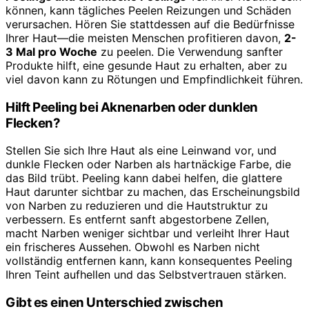
können, kann tägliches Peelen Reizungen und Schäden
verursachen. Hören Sie stattdessen auf die Bedürfnisse
Ihrer Haut—die meisten Menschen profitieren davon,
2-
3 Mal pro Woche
zu peelen. Die Verwendung sanfter
Produkte hilft, eine gesunde Haut zu erhalten, aber zu
viel davon kann zu Rötungen und Empfindlichkeit führen.
Hilft Peeling bei Aknenarben oder dunklen
Flecken?
Stellen Sie sich Ihre Haut als eine Leinwand vor, und
dunkle Flecken oder Narben als hartnäckige Farbe, die
das Bild trübt. Peeling kann dabei helfen, die glattere
Haut darunter sichtbar zu machen, das Erscheinungsbild
von Narben zu reduzieren und die Hautstruktur zu
verbessern. Es entfernt sanft abgestorbene Zellen,
macht Narben weniger sichtbar und verleiht Ihrer Haut
ein frischeres Aussehen. Obwohl es Narben nicht
vollständig entfernen kann, kann konsequentes Peeling
Ihren Teint aufhellen und das Selbstvertrauen stärken.
Gibt es einen Unterschied zwischen