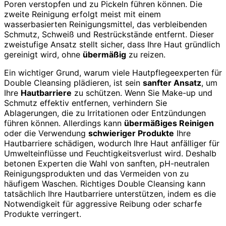
Poren verstopfen und zu Pickeln führen können. Die
zweite Reinigung erfolgt meist mit einem
wasserbasierten Reinigungsmittel, das verbleibenden
Schmutz, Schweiß und Restrückstände entfernt. Dieser
zweistufige Ansatz stellt sicher, dass Ihre Haut gründlich
gereinigt wird, ohne
übermäßig
zu reizen.
Ein wichtiger Grund, warum viele Hautpflegeexperten für
Double Cleansing plädieren, ist sein
sanfter Ansatz
, um
Ihre
Hautbarriere
zu schützen. Wenn Sie Make-up und
Schmutz effektiv entfernen, verhindern Sie
Ablagerungen, die zu Irritationen oder Entzündungen
führen können. Allerdings kann
übermäßiges Reinigen
oder die Verwendung
schwieriger Produkte
Ihre
Hautbarriere schädigen, wodurch Ihre Haut anfälliger für
Umwelteinflüsse und Feuchtigkeitsverlust wird. Deshalb
betonen Experten die Wahl von sanften, pH-neutralen
Reinigungsprodukten und das Vermeiden von zu
häufigem Waschen. Richtiges Double Cleansing kann
tatsächlich Ihre Hautbarriere unterstützen, indem es die
Notwendigkeit für aggressive Reibung oder scharfe
Produkte verringert.