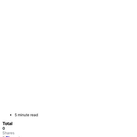
5 minute read
Total
0
Shares