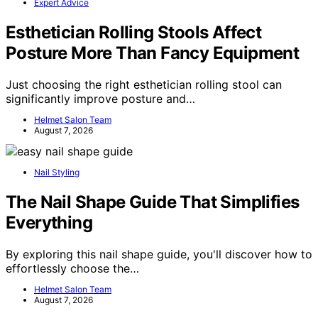
Expert Advice
Esthetician Rolling Stools Affect
Posture More Than Fancy Equipment
Just choosing the right esthetician rolling stool can
significantly improve posture and…
Helmet Salon Team
August 7, 2026
Nail Styling
The Nail Shape Guide That Simplifies
Everything
By exploring this nail shape guide, you'll discover how to
effortlessly choose the…
Helmet Salon Team
August 7, 2026