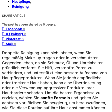
,
Hautpflege
Reinigung
SHARE ARTICLE
The post has been shared by
0
people.
Facebook
0
X (Twitter)
0
Pinterest
0
Mail
0
Doppelte Reinigung kann sich lohnen, wenn Sie
regelmäßig Make-up tragen oder in verschmutzten
Gegenden leben, da sie Schmutz, Öl und Unreinheiten
gründlich entfernt. Sie hilft, verstopfte Poren zu
verhindern, und unterstützt eine bessere Aufnahme von
Hautpflegeprodukten. Wenn Sie jedoch empfindliche
oder trockene Haut haben, kann eine Überdosierung
oder die Verwendung aggressiver Produkte Ihrer
Hautbarriere schaden. Um die besten Ergebnisse zu
erzielen, wählen Sie
sanfte Formeln
und gehen Sie
achtsam vor. Bleiben Sie neugierig, um herauszufinden,
wie Sie diese Routine auf Ihre Haut abstimmen können.