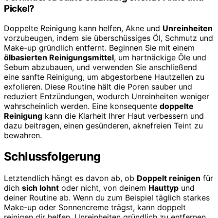
Pickel?
Doppelte Reinigung kann helfen, Akne und
Unreinheiten
vorzubeugen, indem sie überschüssiges Öl, Schmutz und
Make-up gründlich entfernt. Beginnen Sie mit einem
ölbasierten Reinigungsmittel
, um hartnäckige Öle und
Sebum abzubauen, und verwenden Sie anschließend
eine sanfte Reinigung, um abgestorbene Hautzellen zu
exfolieren. Diese Routine hält die Poren sauber und
reduziert Entzündungen, wodurch Unreinheiten weniger
wahrscheinlich werden. Eine konsequente
doppelte
Reinigung
kann die Klarheit Ihrer Haut verbessern und
dazu beitragen, einen gesünderen, aknefreien Teint zu
bewahren.
Schlussfolgerung
Letztendlich hängt es davon ab, ob
Doppelt reinigen
für
dich
sich lohnt
oder nicht, von deinem
Hauttyp
und
deiner Routine ab. Wenn du zum Beispiel täglich starkes
Make-up oder Sonnencreme trägst, kann doppelt
reinigen dir helfen, Unreinheiten gründlich zu entfernen