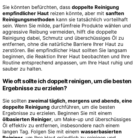
Sie könnten befürchten, dass
doppelte Reinigung
empfindlicher Haut
reizen könnte, aber mit
sanften
Reinigungsmethoden
kann sie tatsächlich vorteilhaft
sein. Wenn Sie milde, parfümfreie Produkte wählen und
aggressive Reibung vermeiden, hilft die doppelte
Reinigung dabei, Schmutz und überschüssiges Öl zu
entfernen, ohne die natürliche Barriere Ihrer Haut zu
zerstören. Bei empfindlicher Haut sollten Sie langsam
beginnen, die Reaktion Ihrer Haut beobachten und Ihre
Routine entsprechend anpassen, um Ihre Haut ruhig und
sauber zu halten.
Wie oft sollte ich doppelt reinigen, um die besten
Ergebnisse zu erzielen?
Sie sollten
zweimal täglich, morgens und abends, eine
doppelte Reinigung
durchführen, um die besten
Ergebnisse zu erzielen. Beginnen Sie mit einem
ölbasierten Reiniger
, um Make-up und überschüssiges
Öl effektiv zu entfernen, insbesondere nach einem
langen Tag. Folgen Sie mit einem
wasserbasierten
Reiniger
, um Ihre Haut gründlich zu reinigen und