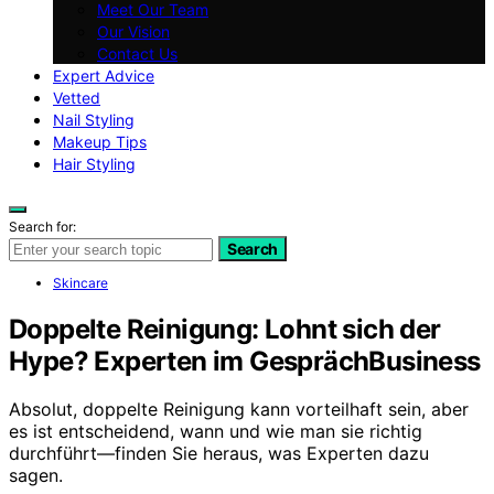
Meet Our Team
Our Vision
Contact Us
Expert Advice
Vetted
Nail Styling
Makeup Tips
Hair Styling
Search for:
Search
Skincare
Doppelte Reinigung: Lohnt sich der
Hype? Experten im GesprächBusiness
Absolut, doppelte Reinigung kann vorteilhaft sein, aber
es ist entscheidend, wann und wie man sie richtig
durchführt—finden Sie heraus, was Experten dazu
sagen.