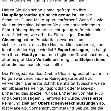
Haben Sie sich schon einmal gefragt, ob Ihre
Hautpflegeroutine
gründlich genug
ist, um alle
Schmutz, Öl und Make-up zu entfernen? Wenn Sie wie
viele andere sind, könnten Sie einen entscheidenden
Schritt überspringen oder nicht genug Aufmerksamkeit
darauf richten, wie effektiv Sie reinigen.
Double
Cleansing
hat an Popularität gewonnen, um
sicherzustellen, dass Ihre Haut wirklich sauber ist, aber
lohnt sich der Hype wirklich?
Experten sagen
, es hängt
von Ihrem
Hauttyp
und Ihren täglichen Gewohnheiten ab,
aber es gibt klare
Vorteile
und mögliche
Stolpersteine
,
über die man nachdenken sollte.
Der Kerngedanke des Double Cleansing besteht darin, in
Folge zwei verschiedene Reinigungsprodukte zu
verwenden. Der erste Schritt beinhaltet typischerweise
ein ölbasiertes Reinigungsprodukt oder Make-up-
Entferner, das speziell für das Entfernen von Make-up
und überschüssigem Öl entwickelt wurde. Diese erste
Reinigung zielt auf
Oberflächenverschmutzungen
ab,
löst Make-up, Sonnenschutzmittel und Sebum, die die