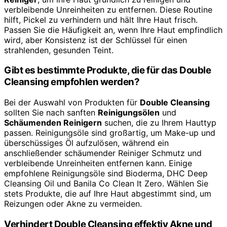
verbleibende Unreinheiten zu entfernen. Diese Routine
hilft, Pickel zu verhindern und hält Ihre Haut frisch.
Passen Sie die Häufigkeit an, wenn Ihre Haut empfindlich
wird, aber Konsistenz ist der Schlüssel für einen
strahlenden, gesunden Teint.
Gibt es bestimmte Produkte, die für das Double
Cleansing empfohlen werden?
Bei der Auswahl von Produkten für
Double Cleansing
sollten Sie nach sanften
Reinigungsölen
und
Schäumenden Reinigern
suchen, die zu Ihrem Hauttyp
passen. Reinigungsöle sind großartig, um Make-up und
überschüssiges Öl aufzulösen, während ein
anschließender schäumender Reiniger Schmutz und
verbleibende Unreinheiten entfernen kann. Einige
empfohlene Reinigungsöle sind Bioderma, DHC Deep
Cleansing Oil und Banila Co Clean It Zero. Wählen Sie
stets Produkte, die auf Ihre Haut abgestimmt sind, um
Reizungen oder Akne zu vermeiden.
Verhindert Double Cleansing effektiv Akne und