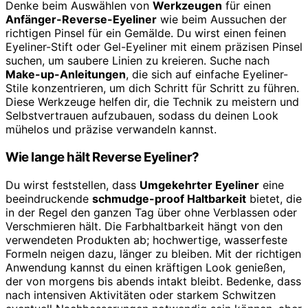
Denke beim Auswählen von
Werkzeugen
für einen
Anfänger-Reverse-Eyeliner
wie beim Aussuchen der
richtigen Pinsel für ein Gemälde. Du wirst einen feinen
Eyeliner-Stift oder Gel-Eyeliner mit einem präzisen Pinsel
suchen, um saubere Linien zu kreieren. Suche nach
Make-up-Anleitungen
, die sich auf einfache Eyeliner-
Stile konzentrieren, um dich Schritt für Schritt zu führen.
Diese Werkzeuge helfen dir, die Technik zu meistern und
Selbstvertrauen aufzubauen, sodass du deinen Look
mühelos und präzise verwandeln kannst.
Wie lange hält Reverse Eyeliner?
Du wirst feststellen, dass
Umgekehrter Eyeliner
eine
beeindruckende
schmudge-proof Haltbarkeit
bietet, die
in der Regel den ganzen Tag über ohne Verblassen oder
Verschmieren hält. Die Farbhaltbarkeit hängt von den
verwendeten Produkten ab; hochwertige, wasserfeste
Formeln neigen dazu, länger zu bleiben. Mit der richtigen
Anwendung kannst du einen kräftigen Look genießen,
der von morgens bis abends intakt bleibt. Bedenke, dass
nach intensiven Aktivitäten oder starkem Schwitzen