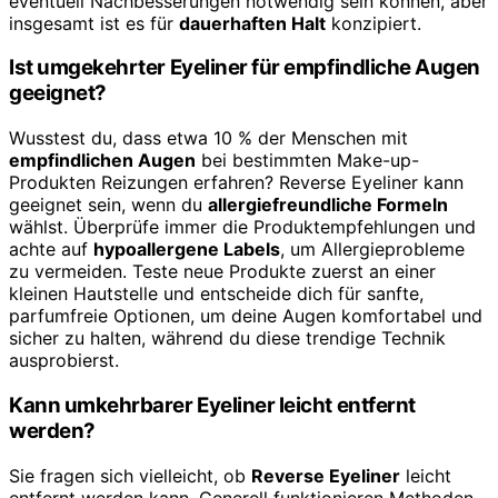
eventuell Nachbesserungen notwendig sein können, aber
insgesamt ist es für
dauerhaften Halt
konzipiert.
Ist umgekehrter Eyeliner für empfindliche Augen
geeignet?
Wusstest du, dass etwa 10 % der Menschen mit
empfindlichen Augen
bei bestimmten Make-up-
Produkten Reizungen erfahren? Reverse Eyeliner kann
geeignet sein, wenn du
allergiefreundliche Formeln
wählst. Überprüfe immer die Produktempfehlungen und
achte auf
hypoallergene Labels
, um Allergieprobleme
zu vermeiden. Teste neue Produkte zuerst an einer
kleinen Hautstelle und entscheide dich für sanfte,
parfumfreie Optionen, um deine Augen komfortabel und
sicher zu halten, während du diese trendige Technik
ausprobierst.
Kann umkehrbarer Eyeliner leicht entfernt
werden?
Sie fragen sich vielleicht, ob
Reverse Eyeliner
leicht
entfernt werden kann. Generell funktionieren Methoden