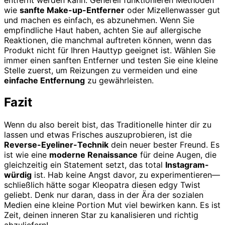
wie
sanfte Make-up-Entferner
oder Mizellenwasser gut
und machen es einfach, es abzunehmen. Wenn Sie
empfindliche Haut haben, achten Sie auf allergische
Reaktionen, die manchmal auftreten können, wenn das
Produkt nicht für Ihren Hauttyp geeignet ist. Wählen Sie
immer einen sanften Entferner und testen Sie eine kleine
Stelle zuerst, um Reizungen zu vermeiden und eine
einfache Entfernung
zu gewährleisten.
Fazit
Wenn du also bereit bist, das Traditionelle hinter dir zu
lassen und etwas Frisches auszuprobieren, ist die
Reverse-Eyeliner-Technik
dein neuer bester Freund. Es
ist wie eine
moderne Renaissance
für deine Augen, die
gleichzeitig ein Statement setzt, das total
Instagram-
würdig
ist. Hab keine Angst davor, zu experimentieren—
schließlich hätte sogar Kleopatra diesen edgy Twist
geliebt. Denk nur daran, dass in der Ära der sozialen
Medien eine kleine Portion Mut viel bewirken kann. Es ist
Zeit, deinen inneren Star zu kanalisieren und richtig