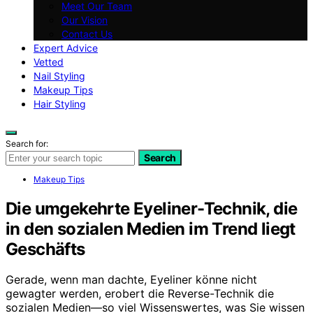
Meet Our Team
Our Vision
Contact Us
Expert Advice
Vetted
Nail Styling
Makeup Tips
Hair Styling
Search for:
Search
Makeup Tips
Die umgekehrte Eyeliner-Technik, die
in den sozialen Medien im Trend liegt
Geschäfts
Gerade, wenn man dachte, Eyeliner könne nicht
gewagter werden, erobert die Reverse-Technik die
sozialen Medien—so viel Wissenswertes, was Sie wissen