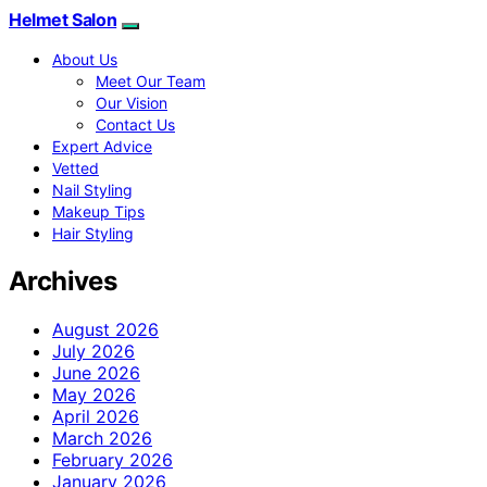
Helmet Salon
About Us
Meet Our Team
Our Vision
Contact Us
Expert Advice
Vetted
Nail Styling
Makeup Tips
Hair Styling
Archives
August 2026
July 2026
June 2026
May 2026
April 2026
March 2026
February 2026
January 2026