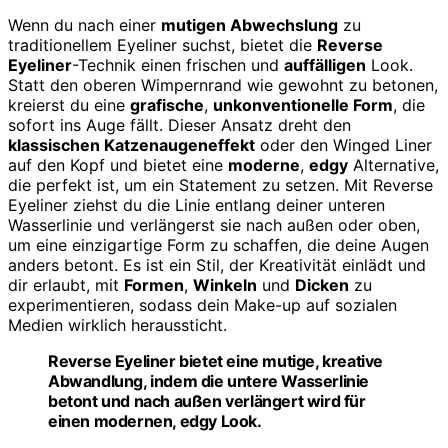
Wenn du nach einer
mutigen Abwechslung
zu
traditionellem Eyeliner suchst, bietet die
Reverse
Eyeliner
-Technik einen frischen und
auffälligen
Look.
Statt den oberen Wimpernrand wie gewohnt zu betonen,
kreierst du eine
grafische
,
unkonventionelle Form
, die
sofort ins Auge fällt. Dieser Ansatz dreht den
klassischen Katzenaugeneffekt
oder den Winged Liner
auf den Kopf und bietet eine
moderne
,
edgy
Alternative,
die perfekt ist, um ein Statement zu setzen. Mit Reverse
Eyeliner ziehst du die Linie entlang deiner unteren
Wasserlinie und verlängerst sie nach außen oder oben,
um eine einzigartige Form zu schaffen, die deine Augen
anders betont. Es ist ein Stil, der Kreativität einlädt und
dir erlaubt, mit
Formen
,
Winkeln
und
Dicken
zu
experimentieren, sodass dein Make-up auf sozialen
Medien wirklich heraussticht.
Reverse Eyeliner bietet eine mutige, kreative
Abwandlung, indem die untere Wasserlinie
betont und nach außen verlängert wird für
einen modernen, edgy Look.