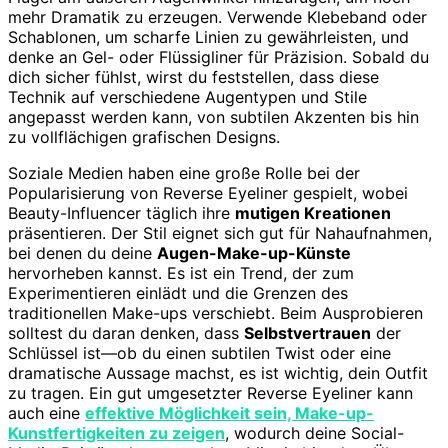
mehr Dramatik zu erzeugen. Verwende Klebeband oder
Schablonen, um scharfe Linien zu gewährleisten, und
denke an Gel- oder Flüssigliner für Präzision. Sobald du
dich sicher fühlst, wirst du feststellen, dass diese
Technik auf verschiedene Augentypen und Stile
angepasst werden kann, von subtilen Akzenten bis hin
zu vollflächigen grafischen Designs.
Soziale Medien haben eine große Rolle bei der
Popularisierung von Reverse Eyeliner gespielt, wobei
Beauty-Influencer täglich ihre
mutigen Kreationen
präsentieren. Der Stil eignet sich gut für Nahaufnahmen,
bei denen du deine
Augen-Make-up-Künste
hervorheben kannst. Es ist ein Trend, der zum
Experimentieren einlädt und die Grenzen des
traditionellen Make-ups verschiebt. Beim Ausprobieren
solltest du daran denken, dass
Selbstvertrauen
der
Schlüssel ist—ob du einen subtilen Twist oder eine
dramatische Aussage machst, es ist wichtig, dein Outfit
zu tragen. Ein gut umgesetzter Reverse Eyeliner kann
auch eine
effektive Möglichkeit sein, Make-up-
Kunstfertigkeiten zu zeigen
, wodurch deine Social-