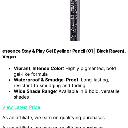
essence Stay & Play Gel Eyeliner Pencil (01 | Black Raven),
Vegan
Vibrant, Intense Color
: Highly pigmented, bold
gel-like formula
Waterproof & Smudge-Proof
: Long-lasting,
resistant to smudging and fading
Wide Shade Range
: Available in 8 bold, versatile
shades
View Latest Price
As an affiliate, we earn on qualifying purchases.
As an affiliate, we earn on qualifying purchases.