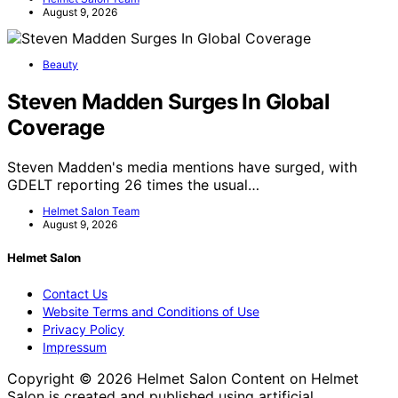
August 9, 2026
Beauty
Steven Madden Surges In Global
Coverage
Steven Madden's media mentions have surged, with
GDELT reporting 26 times the usual…
Helmet Salon Team
August 9, 2026
Helmet Salon
Contact Us
Website Terms and Conditions of Use
Privacy Policy
Impressum
Copyright © 2026 Helmet Salon Content on Helmet
Salon is created and published using artificial