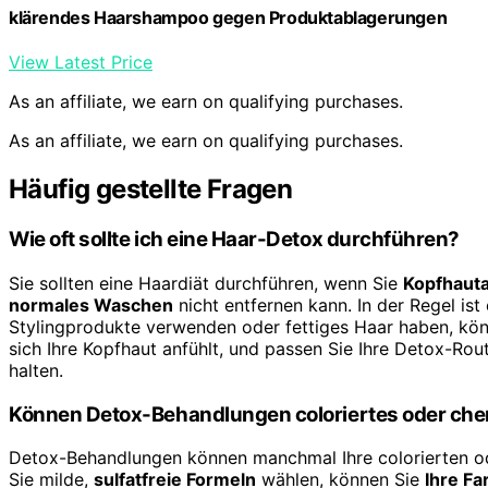
klärendes Haarshampoo gegen Produktablagerungen
View Latest Price
As an affiliate, we earn on qualifying purchases.
As an affiliate, we earn on qualifying purchases.
Häufig gestellte Fragen
Wie oft sollte ich eine Haar-Detox durchführen?
Sie sollten eine Haardiät durchführen, wenn Sie
Kopfhaut
normales Waschen
nicht entfernen kann. In der Regel is
Stylingprodukte verwenden oder fettiges Haar haben, kön
sich Ihre Kopfhaut anfühlt, und passen Sie Ihre Detox-Ro
halten.
Können Detox-Behandlungen coloriertes oder ch
Detox-Behandlungen können manchmal Ihre colorierten o
Sie milde,
sulfatfreie Formeln
wählen, können Sie
Ihre Fa