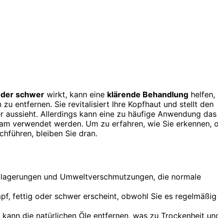
 oder schwer
wirkt, kann eine
klärende Behandlung
helfen,
u entfernen. Sie revitalisiert Ihre Kopfhaut und stellt den
r aussieht. Allerdings kann eine zu häufige Anwendung das
rsam verwendet werden. Um zu erfahren, wie Sie erkennen, 
chführen, bleiben Sie dran.
ablagerungen und Umweltverschmutzungen, die normale
f, fettig oder schwer erscheint, obwohl Sie es regelmäßig
ann die natürlichen Öle entfernen, was zu Trockenheit un