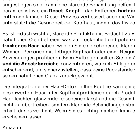
umgestiegen sind, kann eine klärende Behandlung helfen, 
daran, es ist wie ein
Reset-Knopf
– das Entfernen
hartnä
entfernen können. Dieser Prozess verbessert auch die Wi
unterstützt die Gesundheit der Kopfhaut, indem das Risiko
Es ist jedoch wichtig, klärende Produkte mit Bedacht zu
natürlichen Ölen befreien, was zu Trockenheit und potenz
trockenes Haar
haben, wählen Sie eine schonende, klären
Wochen. Personen mit fettiger Kopfhaut oder einer Neig
Anwendungen profitieren. Beim Auftragen sollten Sie die 
und die Ansatzbereiche
konzentrieren, wo sich Ablageru
entscheidend, um sicherzustellen, dass keine Rückstände 
seinen natürlichen Glanz zurückgewinnt.
Die Integration einer Haar-Detox in Ihre Routine kann ein
beschwertem Haar oder Kopfhautproblemen durch Produktab
Haar leichter, glänzender erscheinen lässt und die Gesund
nicht zu übertreiben, sondern klärende Behandlungen stra
erhält, die es verdient. Wenn Sie es richtig machen, kann
erscheinen lassen.
Amazon