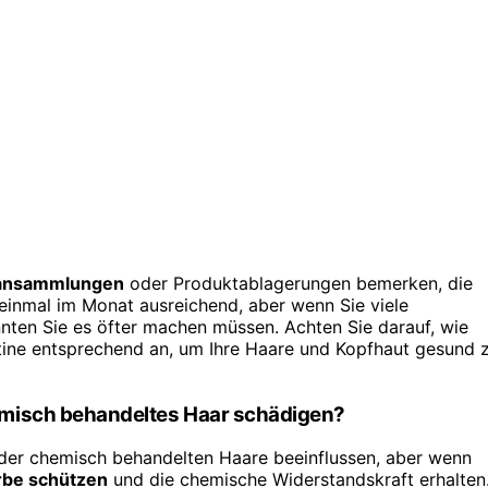
ansammlungen
oder Produktablagerungen bemerken, die
t einmal im Monat ausreichend, aber wenn Sie viele
nten Sie es öfter machen müssen. Achten Sie darauf, wie
utine entsprechend an, um Ihre Haare und Kopfhaut gesund 
emisch behandeltes Haar schädigen?
der chemisch behandelten Haare beeinflussen, aber wenn
rbe schützen
und die chemische Widerstandskraft erhalten